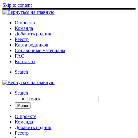
Skip to content
О проекте
Команда
Добавить родник
Реестр
Карта родников
Справочные материалы
FAQ
Контакты
Search
Search
Поиск
Меню
О проекте
Команда
Добавить родник
Реестр